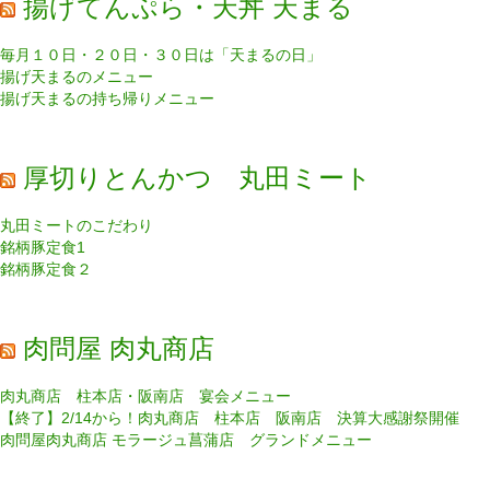
揚げてんぷら・天丼 天まる
毎月１０日・２０日・３０日は「天まるの日」
揚げ天まるのメニュー
揚げ天まるの持ち帰りメニュー
厚切りとんかつ 丸田ミート
丸田ミートのこだわり
銘柄豚定食1
銘柄豚定食２
肉問屋 肉丸商店
肉丸商店 柱本店・阪南店 宴会メニュー
【終了】2/14から！肉丸商店 柱本店 阪南店 決算大感謝祭開催
肉問屋肉丸商店 モラージュ菖蒲店 グランドメニュー