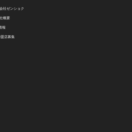
会社ゼンショク
社概要
情報
加盟店募集