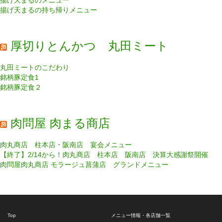
揚げ天まるのメニュー
揚げ天まるの持ち帰りメニュー
厚切りとんかつ 丸田ミート
丸田ミートのこだわり
銘柄豚定食1
銘柄豚定食２
肉問屋 肉まる商店
肉丸商店 柱本店・阪南店 宴会メニュー
【終了】2/14から！肉丸商店 柱本店 阪南店 決算大感謝祭開催
肉問屋肉丸商店 モラージュ菖蒲店 グランドメニュー
Top
メニュー情報・各店舗一覧