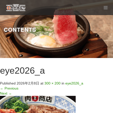
CONTENTS
eye2026_a
Published
2026年2月8日
at
300 × 200
in
eye2026_a
←
Previous
Next
→