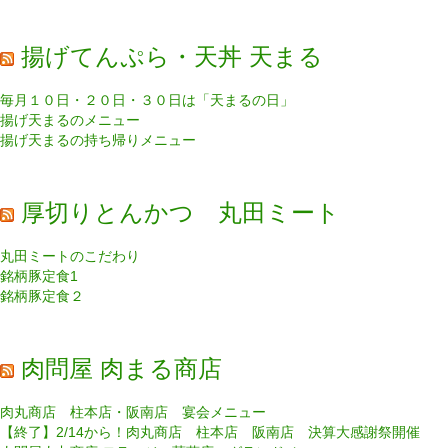
揚げてんぷら・天丼 天まる
毎月１０日・２０日・３０日は「天まるの日」
揚げ天まるのメニュー
揚げ天まるの持ち帰りメニュー
厚切りとんかつ 丸田ミート
丸田ミートのこだわり
銘柄豚定食1
銘柄豚定食２
肉問屋 肉まる商店
肉丸商店 柱本店・阪南店 宴会メニュー
【終了】2/14から！肉丸商店 柱本店 阪南店 決算大感謝祭開催