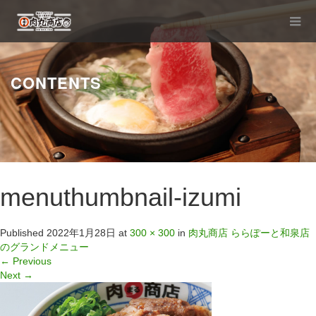
CONTENTS
menuthumbnail-izumi
Published
2022年1月28日
at
300 × 300
in
肉丸商店 ららぽーと和泉店
のグランドメニュー
←
Previous
Next
→