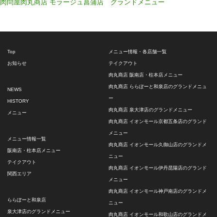
肉問屋肉丸商店 モラージュ菖蒲店 グランドメニュー
Top
メニュー情報・各店舗一覧
お知らせ
テイクアウト
肉丸商店 阪南店・柱本店メニュー
肉丸商店 ららぽーと和泉店のグランドメニュ
NEWS
ー
HISTORY
肉丸商店 泉大津店のグランドメニュー
メニュー
肉丸商店 イオンモール京都五条店のグランド
メニュー
メニュー情報一覧
肉丸商店 イオンモール久御山店のグランドメ
阪南店・柱本店メニュー
ニュー
テイクアウト
肉丸商店 イオンモール伊丹昆陽店のグランド
関西エリア
メニュー
肉丸商店 イオンモール神戸南店のグランドメ
ららぽーと和泉店
ニュー
泉大津店のグランドメニュー
肉丸商店 イオンモール和歌山店のグランドメ