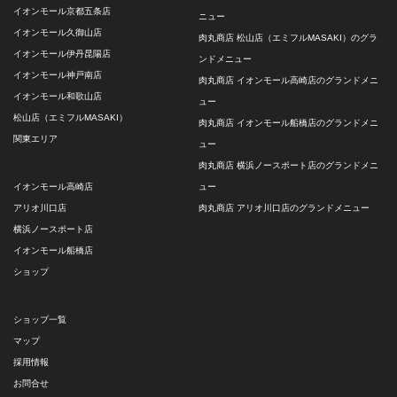
イオンモール京都五条店
ニュー
イオンモール久御山店
肉丸商店 松山店（エミフルMASAKI）のグラ
イオンモール伊丹昆陽店
ンドメニュー
イオンモール神戸南店
肉丸商店 イオンモール高崎店のグランドメニ
イオンモール和歌山店
ュー
松山店（エミフルMASAKI）
肉丸商店 イオンモール船橋店のグランドメニ
関東エリア
ュー
肉丸商店 横浜ノースポート店のグランドメニ
イオンモール高崎店
ュー
アリオ川口店
肉丸商店 アリオ川口店のグランドメニュー
横浜ノースポート店
イオンモール船橋店
ショップ
ショップ一覧
マップ
採用情報
お問合せ