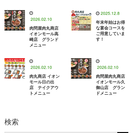
2025.12.8
2026.02.10
年末年始はお得
な宴会コースを
肉問屋肉丸商店
ご用意していま
イオンモール高
す！
崎店 グランド
メニュー
2026.02.10
2026.02.10
肉丸商店 イオン
肉問屋肉丸商店
モール日の出
イオンモール久
店 テイクアウ
御山店 グラン
トメニュー
ドメニュー
検索