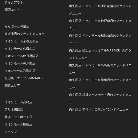
テイクアウト
肉丸商店 イオンモール伊丹昆陽店のグランド
関西エリア
メニュー
肉丸商店 イオンモール神戸南店のグランドメ
ららぽーと和泉店
ニュー
泉大津店のグランドメニュー
肉丸商店 イオンモール和歌山店のグランドメ
イオンモール京都五条店
ニュー
イオンモール久御山店
肉丸商店 松山店（エミフルMASAKI）のグラ
イオンモール伊丹昆陽店
ンドメニュー
イオンモール神戸南店
肉丸商店 イオンモール高崎店のグランドメニ
イオンモール和歌山店
ュー
松山店（エミフルMASAKI）
肉丸商店 イオンモール船橋店のグランドメニ
関東エリア
ュー
肉丸商店 横浜ノースポート店のグランドメニ
イオンモール高崎店
ュー
アリオ川口店
肉丸商店 アリオ川口店のグランドメニュー
横浜ノースポート店
イオンモール船橋店
ショップ