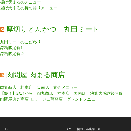
揚げ天まるのメニュー
揚げ天まるの持ち帰りメニュー
厚切りとんかつ 丸田ミート
丸田ミートのこだわり
銘柄豚定食1
銘柄豚定食２
肉問屋 肉まる商店
肉丸商店 柱本店・阪南店 宴会メニュー
【終了】2/14から！肉丸商店 柱本店 阪南店 決算大感謝祭開催
肉問屋肉丸商店 モラージュ菖蒲店 グランドメニュー
Top
メニュー情報・各店舗一覧