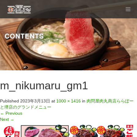
CONTENTS
m_nikumaru_gm1
Published
2023年3月13日
at
1000 × 1416
in
肉問屋肉丸商店ららぽー
と堺店のグランドメニュー
←
Previous
Next
→